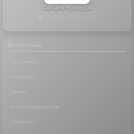
Câmara Municipal
CNPJ: 00.000.000/0001-00
Institucional
Mesa Diretora
Vereadores
Notícias
Estrutura Organizacional
O Município