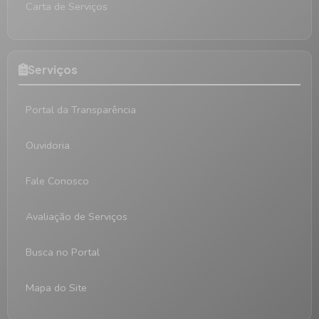
Carta de Serviços
Serviços
Portal da Transparência
Ouvidoria
Fale Conosco
Avaliação de Serviços
Busca no Portal
Mapa do Site