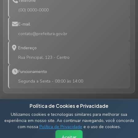
Telefone
(00) 0000-0000
E-mail
contato@prefeitura.gov.br
Endereço
Rua Principal, 123 - Centro
Funcionamento
Segunda a Sexta - 08:00 às 14:00
Política de Cookies e Privacidade
Utilizamos cookies e tecnologias similares para melhorar sua
Acompanhe nossas redes sociais
experiência em nosso site. Ao continuar navegando, você concorda
com nossa
Política de Privacidade
e o uso de cookies.
Aceitar